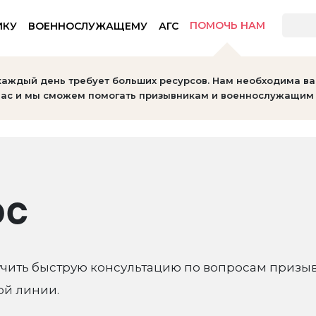
ПОМОЧЬ НАМ
ИКУ
ВОЕННОСЛУЖАЩЕМУ
АГС
тов
каждый день требует больших ресурсов. Нам необходима в
ас и мы сможем помогать призывникам и военнослужащим 
ОС
лучить быструю консультацию по вопросам призыв
ой линии.