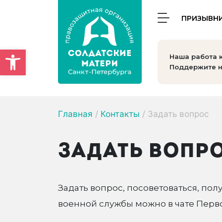
ПРИЗЫВН
Открыть панель инструмен
Наша работа 
Поддержите н
Главная
/
Контакты
/
Задать вопрос
ЗАДАТЬ ВОПР
Задать вопрос, посоветоваться, по
военной службы можно в чате Перв