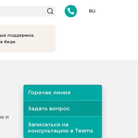
RU
аша поддержка.
в беде.
Горячая линия
Задать вопрос
а и
Записаться на
консультацию в Teams