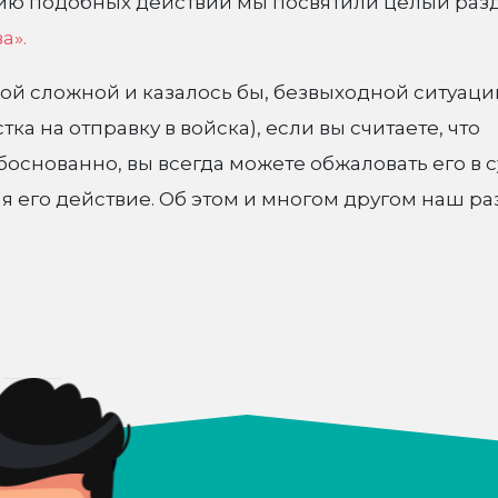
ю подобных действий мы посвятили целый раз
а».
самой сложной и казалось бы, безвыходной ситуаци
ка на отправку в войска), если вы считаете, что
снованно, вы всегда можете обжаловать его в с
 его действие. Об этом и многом другом наш ра