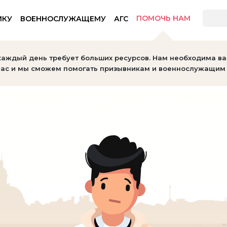
ПОМОЧЬ НАМ
ИКУ
ВОЕННОСЛУЖАЩЕМУ
АГС
тов
каждый день требует больших ресурсов. Нам необходима в
ас и мы сможем помогать призывникам и военнослужащим 