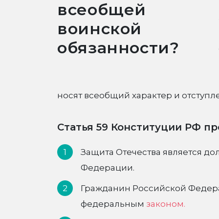
всеобщей
воинской
обязанности?
носят всеобщий характер и отступ
Статья 59 Конституции РФ п
Защита Отечества является д
Федерации.
Гражданин Российской Федера
федеральным
законом.