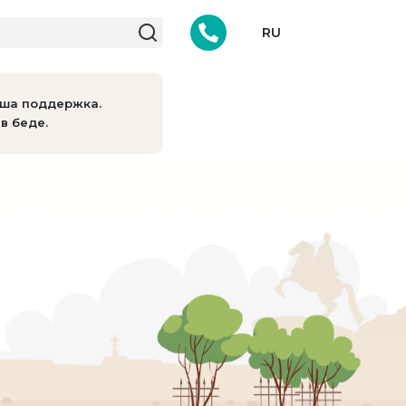
RU
аша поддержка.
в беде.