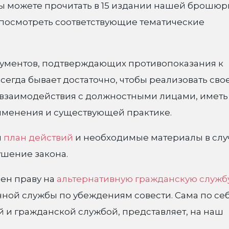
ы можете прочитать в 15 издании нашей брошю
е посмотреть соответствующие тематические
кументов, подтверждающих противопоказания к
егда бывает достаточно, чтобы реализовать сво
 взаимодействия с должностными лицами, иметь
именения и существующей практике.
й
план действий
и необходимые материалы в слу
ушение закона.
ен праву на
альтернативную гражданскую служб
нной службы по убеждениям совести. Сама по се
 и гражданской службой, представляет, на наш