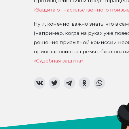
Противодействию и предотвращени
«Защита от насильственного призыв
Ну и, конечно, важно знать, что в 
(например, когда на руках уже повест
решение призывной комиссии необо
приостановив на время обжалования
«Судебная защита»
.