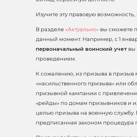
Изучите эту правовую возможность
В разделе
«Актуально»
вы сможете п
данный момент. Например, с 1 январ
первоначальный воинский учет
вы 
проведением.
К сожалению, из призыва в призыв 
«насильственного призыва» или обл
призывной кампании с привлечени
«рейды» по домам призывников и их
целью призыва на военную службу. 
предписанная законом процедура п