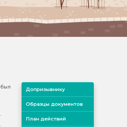
 был
Допризывнику
Образцы документов
.
План действий