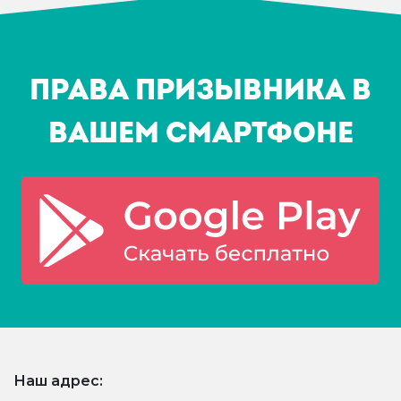
Права призывника в
Вашем смартфоне
Наш адрес: