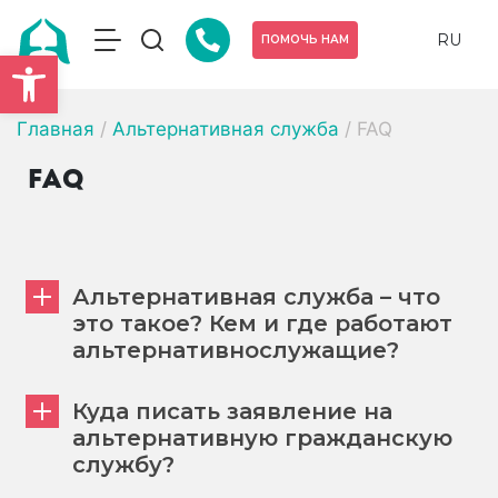
RU
ПОМОЧЬ НАМ
Открыть панель инструмен
Главная
/
Альтернативная служба
/
FAQ
FAQ
Альтернативная служба – что
это такое? Кем и где работают
альтернативнослужащие?
Куда писать заявление на
альтернативную гражданскую
службу?