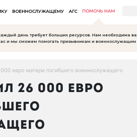
ПОМОЧЬ НАМ
ИКУ
ВОЕННОСЛУЖАЩЕМУ
АГС
тов
каждый день требует больших ресурсов. Нам необходима в
ас и мы сможем помогать призывникам и военнослужащим 
 000 евро матери погибшего военнослужащего
Л 26 000 ЕВРО
БШЕГО
АЩЕГО