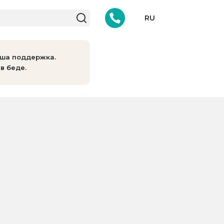
RU
аша поддержка.
в беде.