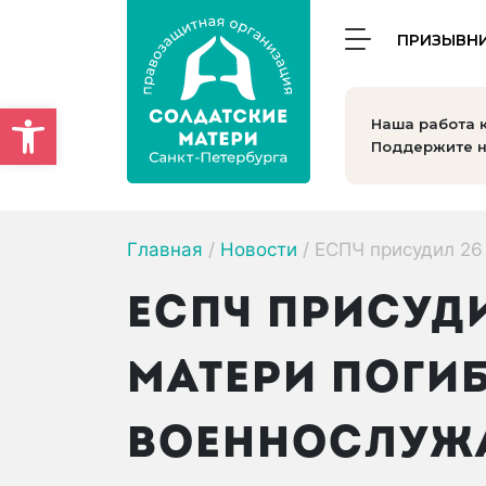
ПРИЗЫВН
Открыть панель инструмен
Наша работа 
Поддержите н
Главная
/
Новости
/
ЕСПЧ присудил 26
ЕСПЧ ПРИСУДИ
МАТЕРИ ПОГИ
ВОЕННОСЛУЖ