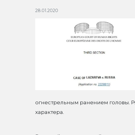
28.01.2020
огнестрельным ранением головы. Р
характера.