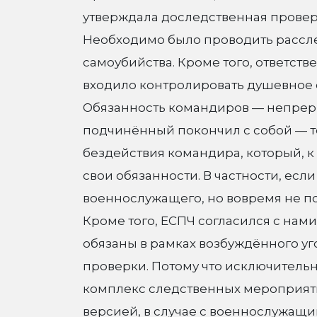
утверждала доследственная проверка
Необходимо было проводить рассле
самоубийства. Кроме того, ответств
входило контролировать душевное 
Обязанность командиров — непрер
подчинённый покончил с собой — то
бездействия командира, который, 
свои обязанности. В частности, ес
военнослужащего, но вовремя не по
Кроме того, ЕСПЧ согласился с нами
обязаны в рамках возбуждённого уг
проверки. Потому что исключительн
комплекс следственных мероприяти
версией, в случае с военнослужащим