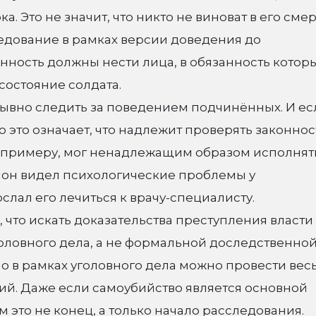
. Это не значит, что никто не виноват в его смер
дование в рамках версии доведения до
енность должны нести лица, в обязанность котор
состояние солдата.
ывно следить за поведением подчинённых. И ес
 это означает, что надлежит проверять законнос
к примеру, мог ненадлежащим образом исполнят
ли он видел психологические проблемы у
слал его лечиться к врачу-специалисту.
, что искать доказательства преступления власти
оловного дела, а не формальной доследственно
о в рамках уголовного дела можно провести вес
й. Даже если самоубийство является основной
 это не конец, а только начало расследования.