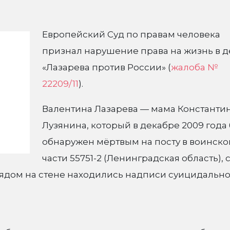
Европейский Cуд по правам человека
признал нарушение права на жизнь в д
«Лазарева против России» (
жалоба №
22209/11
).
Валентина Лазарева — мама Константи
Лузянина, который в декабре 2009 года
обнаружен мёртвым на посту в воинско
части 55751-2 (Ленинградская область), 
ядом на стене находились надписи суицидально