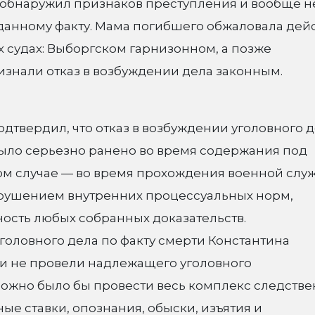
обнаружил признаков преступления и вообще н
 данному факту. Мама погибшего обжаловала дей
 судах: Выборгском гарнизонном, а позже
изнали отказ в возбуждении дела законным.
дтвердил, что отказ в возбуждении уголовного д
было серьезно ранено во время содержания под
ном случае — во время прохождения военной служ
арушением внутренних процессуальных норм,
ость любых собранных доказательств.
уголовного дела по факту смерти Константина
 и не провели надлежащего уголовного
можно было бы провести весь комплекс следств
ые ставки, опознания, обыски, изъятия и