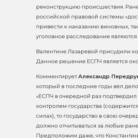
реконструкцию происшествия. Ранее 
российской правовой системы «дос
привести к наказанию виновных, так
уголовное расследование являютс
Валентине Лазаревой присудили ко
Данное решение ЕСПЧ является ок
Комментирует
Александр Передру
который в последние годы вёл дело
«ЕСПЧ в очередной раз подтвердил
контролем государства (содержится
силах), то государство в свою очере
должно отчитываться за любые ране
Предположим даже, что Константин 