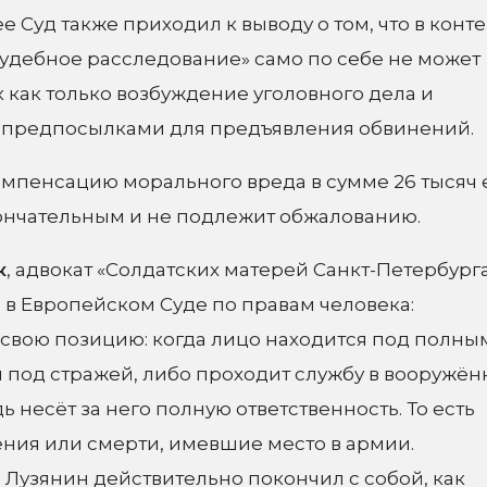
Суд также приходил к выводу о том, что в конте
удебное расследование» само по себе не может
 как только возбуждение уголовного дела и
я предпосылками для предъявления обвинений.
мпенсацию морального вреда в сумме 26 тысяч 
ончательным и не подлежит обжалованию.
к
, адвокат «Солдатских матерей Санкт-Петербурга
 в Европейском Суде по правам человека:
 свою позицию: когда лицо находится под полны
 под стражей, либо проходит службу в вооружё
дь несёт за него полную ответственность. То есть
ния или смерти, имевшие место в армии.
Лузянин действительно покончил с собой, как