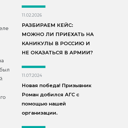
11.02.2026
РАЗБИРАЕМ КЕЙС:
еле
МОЖНО ЛИ ПРИЕХАТЬ НА
КАНИКУЛЫ В РОССИЮ И
НЕ ОКАЗАТЬСЯ В АРМИИ?
на
 был
11.07.2024
й
Новая победа! Призывник
с
Роман добился АГС с
го
помощью нашей
организации.