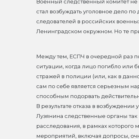
Военный следственный комитет не 
стал возбуждать уголовное дело по
следователей в российских военных
Ленинградском окружном. Но те пр
Между тем, ЕСПЧ в очередной раз по
ситуации, когда лицо погибло или 
стражей в полиции (или, как в дан
сам по себе является серьезным н
способным подорвать действительн
В результате отказа в возбуждении 
Лузянина следственные органы так
расследования, в рамках которого 
мероприятий, включая допросы, очн