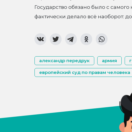
Государство обязано было с самого
фактически делало всё наоборот: до
александр передрук
армия
европейский суд по правам человека