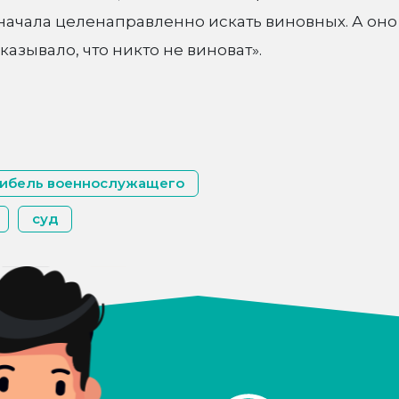
 начала целенаправленно искать виновных. А оно
казывало, что никто не виноват».
гибель военнослужащего
суд