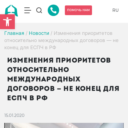
RU
ПОМОЧЬ НАМ
Открыть панель инструмен
Главная
/
Новости
/
Изменения приоритетов
относительно международных договоров — не
конец для ЕСПЧ в РФ
ИЗМЕНЕНИЯ ПРИОРИТЕТОВ
ОТНОСИТЕЛЬНО
МЕЖДУНАРОДНЫХ
ДОГОВОРОВ — НЕ КОНЕЦ ДЛЯ
ЕСПЧ В РФ
15.01.2020