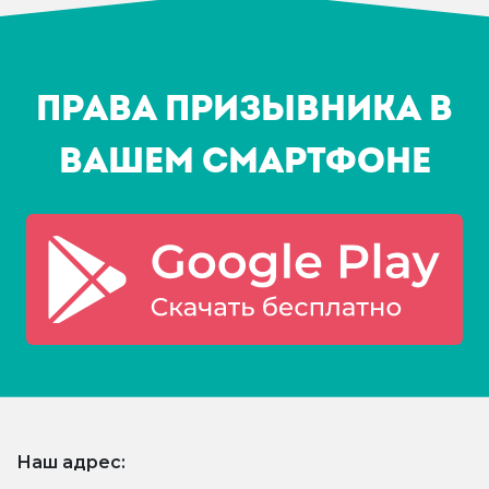
Права призывника в
Вашем смартфоне
Наш адрес: