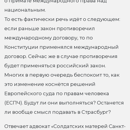
о примате международного права над
национальным.
То есть фактически речь идёт о следующем:
если раньше закон противоречил
международному договору, то по
Конституции применялся международный
договор. Сейчас же в случае противоречия
будет применяться российский закон.
Многих в первую очередь беспокоит то, как
это изменение коснётся решений
Европейского суда по правам человека
(ЕСПЧ). Будут ли они выполняться? Останется
ли вообще смысл подавать в Страсбург?
Отвечает адвокат «Солдатских матерей Санкт-