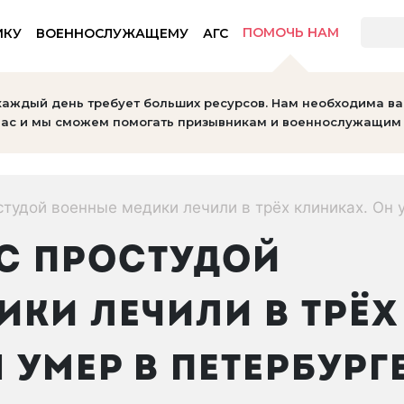
ПОМОЧЬ НАМ
ИКУ
ВОЕННОСЛУЖАЩЕМУ
АГС
тов
каждый день требует больших ресурсов. Нам необходима в
ас и мы сможем помогать призывникам и военнослужащим 
тудой военные медики лечили в трёх клиниках. Он 
С ПРОСТУДОЙ
КИ ЛЕЧИЛИ В ТРЁХ
 УМЕР В ПЕТЕРБУРГ