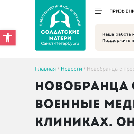
ПРИЗЫВН
Открыть панель инструмен
Наша работа 
Поддержите н
Главная
/
Новости
/
Новобранца с прос
НОВОБРАНЦА 
ВОЕННЫЕ МЕДИ
КЛИНИКАХ. ОН