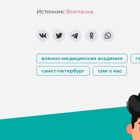
Источник:
Фонтанка
военно-медицинская академия
г
санкт-петербург
сми о нас