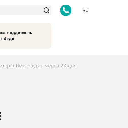
RU
аша поддержка.
в беде.
умер в Петербурге через 23 дня
Е