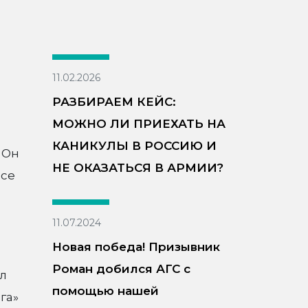
11.02.2026
РАЗБИРАЕМ КЕЙС:
МОЖНО ЛИ ПРИЕХАТЬ НА
КАНИКУЛЫ В РОССИЮ И
 Он
НЕ ОКАЗАТЬСЯ В АРМИИ?
ссе
11.07.2024
Новая победа! Призывник
Роман добился АГС с
л
помощью нашей
га»