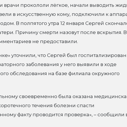
и врачи прокололи лёгкое, начали выводить жид
 ввели в искусственную кому, подключили к аппар
ом. В полпятого утра 12 января Сергей скончал
тери. Причину смерти назовут после вскрытия. В
мментариев не предоставили.
ке» уточнили, что Сергей был госпитализирован
раторного заболевания у него выявили в ходе
ого обследования на базе филиала окружного
ьному своевременно была оказана медицинска
коротечного течения болезни спасти
нному факту проводится проверка», – сообщили 