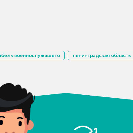
ибель военнослужащего
ленинградская область