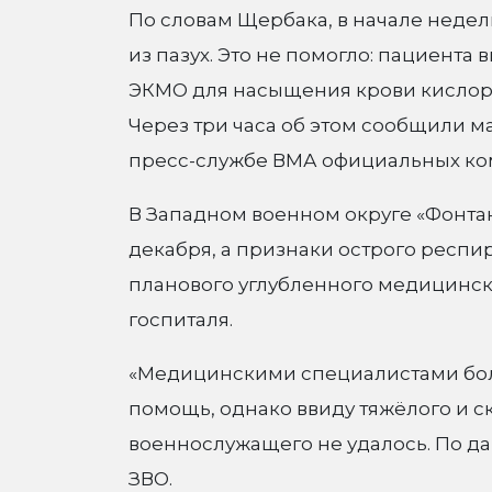
По словам Щербака, в начале недел
из пазух. Это не помогло: пациента
ЭКМО для насыщения крови кислород
Через три часа об этом сообщили ма
пресс-службе ВМА официальных ко
В Западном военном округе «Фонтан
декабря, а признаки острого респи
планового углубленного медицинск
госпиталя.
«Медицинскими специалистами бол
помощь, однако ввиду тяжёлого и с
военнослужащего не удалось. По да
ЗВО.