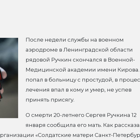
После недели службы на военном
аэродроме в Ленинградской области
рядовой Ручкин скончался в Военной-
Медицинской академии имени Кирова.
попал в больницу с простудой, в проце
лечения впал в кому и умер, не успев
принять присягу.
О смерти 20-летнего Сергея Ручкина 12
января сообщила его мать. Как рассказа
рганизации «Солдатские матери Санкт-Петербур