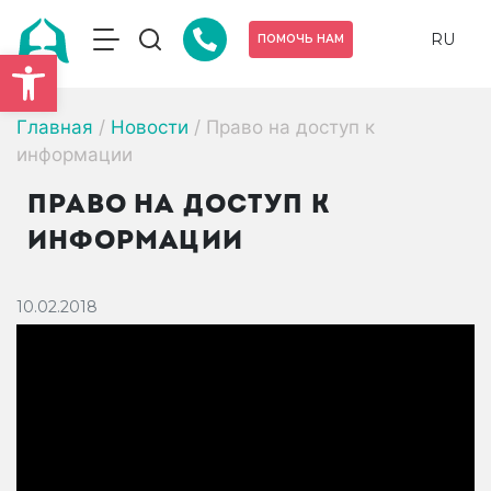
RU
ПОМОЧЬ НАМ
Открыть панель инструмен
Главная
/
Новости
/
Право на доступ к
информации
ПРАВО НА ДОСТУП К
ИНФОРМАЦИИ
10.02.2018