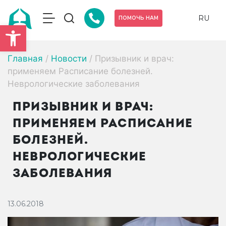
RU
ПОМОЧЬ НАМ
Открыть панель инструмен
Главная
/
Новости
/
Призывник и врач:
применяем Расписание болезней.
Неврологические заболевания
ПРИЗЫВНИК И ВРАЧ:
ПРИМЕНЯЕМ РАСПИСАНИЕ
БОЛЕЗНЕЙ.
НЕВРОЛОГИЧЕСКИЕ
ЗАБОЛЕВАНИЯ
13.06.2018