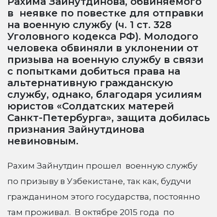
Рахима Зайнутдинова, обвиняемого
в неявке по повестке для отправки
на военную службу (ч. 1 ст. 328
Уголовного кодекса РФ). Молодого
человека обвиняли в уклонении от
призыва на военную службу в связи
с попытками добиться права на
альтернативную гражданскую
службу, однако, благодаря усилиям
юристов «Солдатских матерей
Санкт-Петербурга», защита добилась
признания Зайнутдинова
невиновным.
Рахим Зайнутдин прошел военную службу
по призыву в Узбекистане, так как, будучи
гражданином этого государства, постоянно
там проживал. В октябре 2015 года по