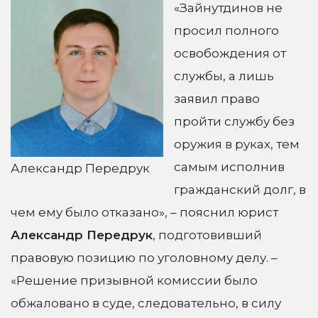
«Зайнутдинов не
просил полного
освобождения от
службы, а лишь
заявил право
пройти службу без
оружия в руках, тем
самым исполнив
Александр Передрук
гражданский долг, в
чем ему было отказано», – пояснил юрист
Александр Передрук
, подготовивший
правовую позицию по уголовному делу. –
«Решение призывной комиссии было
обжаловано в суде, следовательно, в силу