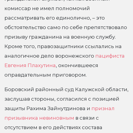
комиссар не имел полномочий
рассматривать его единолично, – это
обстоятельство само по себе препятствовало
призыву гражданина на военную службу.
Кроме того, правозащитники ссылались на
аналогичное дело воронежского
пацифиста
Евгения Плахутина
, окончившееся
оправдательным приговором.
Боровский районный суд Калужской области,
заслушав стороны, согласился с позицией
защиты Рахима Зайнутдинова и
признал
призывника невиновным
в связи с
отсутствием в его действиях состава