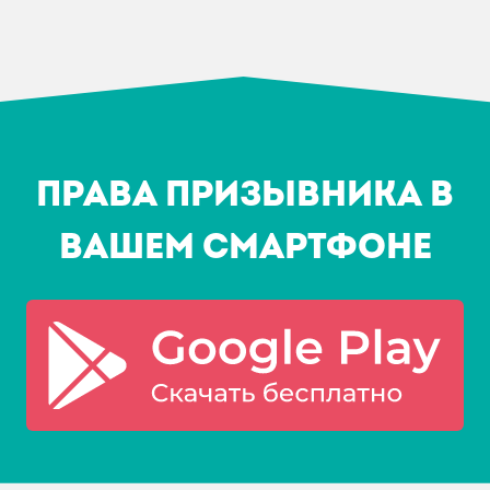
Права призывника в
Вашем смартфоне