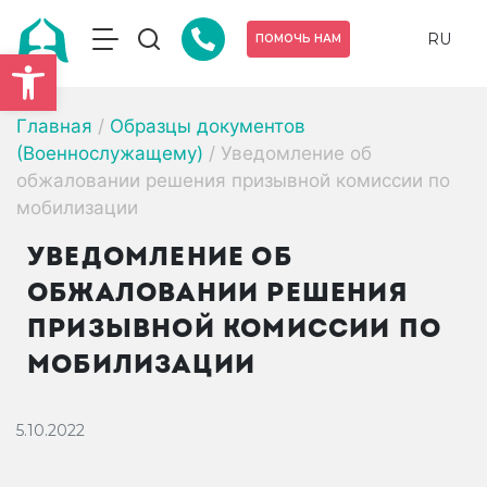
RU
ПОМОЧЬ НАМ
Открыть панель инструмен
Главная
/
Образцы документов
(Военнослужащему)
/
Уведомление об
обжаловании решения призывной комиссии по
мобилизации
УВЕДОМЛЕНИЕ ОБ
ОБЖАЛОВАНИИ РЕШЕНИЯ
ПРИЗЫВНОЙ КОМИССИИ ПО
МОБИЛИЗАЦИИ
5.10.2022