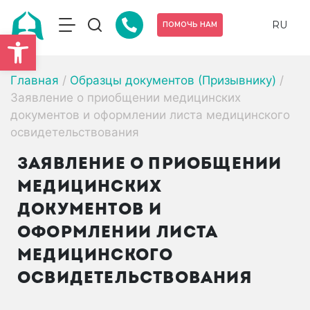
RU
ПОМОЧЬ НАМ
Открыть панель инструмен
Главная
/
Образцы документов (Призывнику)
/
Заявление о приобщении медицинских
документов и оформлении листа медицинского
освидетельствования
ЗАЯВЛЕНИЕ О ПРИОБЩЕНИИ
МЕДИЦИНСКИХ
ДОКУМЕНТОВ И
ОФОРМЛЕНИИ ЛИСТА
МЕДИЦИНСКОГО
ОСВИДЕТЕЛЬСТВОВАНИЯ