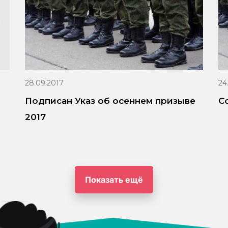
28.09.2017
24
Подписан Указ об осеннем призыве
С
2017
Показать ещё