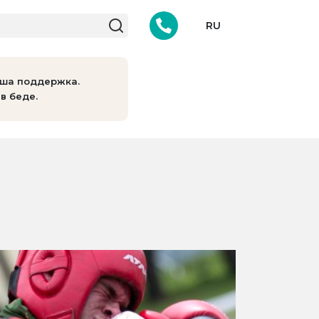
RU
аша поддержка.
в беде.