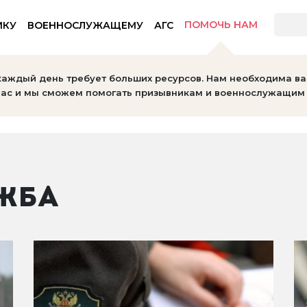
ПОМОЧЬ НАМ
ИКУ
ВОЕННОСЛУЖАЩЕМУ
АГС
тов
каждый день требует больших ресурсов. Нам необходима в
ас и мы сможем помогать призывникам и военнослужащим 
жба