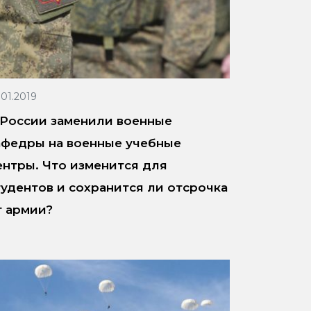
.01.2019
 России заменили военные
афедры на военные учебные
ентры. Что изменится для
тудентов и сохранится ли отсрочка
т армии?