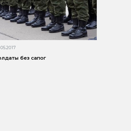
.05.2017
олдаты без сапог