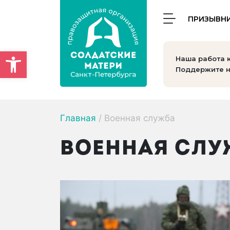
ПРИЗЫВН
Открыть панель инструмен
Наша работа 
Поддержите н
Главная
/
Военная служба
Военная слу