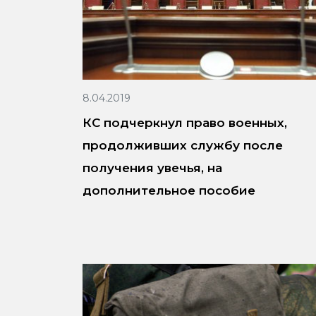
8.04.2019
КС подчеркнул право военных,
продолживших службу после
получения увечья, на
дополнительное пособие