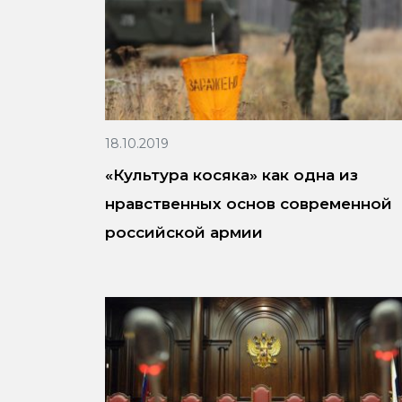
18.10.2019
«Культура косяка» как одна из
нравственных основ современной
российской армии