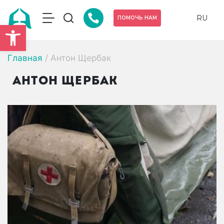
RU
ПОМОЧЬ НАМ
Открыть панель инструмен
Главная
/
Антон Щербак
Антон Щербак