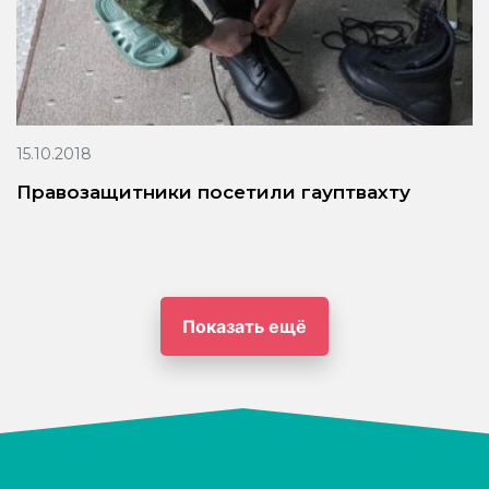
15.10.2018
Правозащитники посетили гауптвахту
Показать ещё