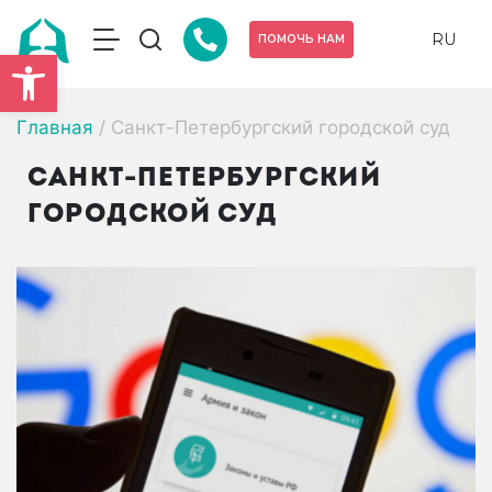
RU
ПОМОЧЬ НАМ
Открыть панель инструмен
Главная
/
Санкт-Петербургский городской суд
Санкт-Петербургский
городской суд