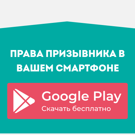
Права призывника в
Вашем смартфоне